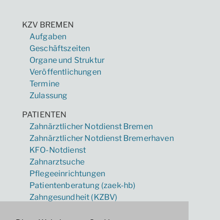
KZV BREMEN
Aufgaben
Geschäftszeiten
Organe und Struktur
Veröffentlichungen
Termine
Zulassung
PATIENTEN
Zahnärztlicher Notdienst Bremen
Zahnärztlicher Notdienst Bremerhaven
KFO-Notdienst
Zahnarztsuche
Pflegeeinrichtungen
Patientenberatung (zaek-hb)
Zahngesundheit (KZBV)