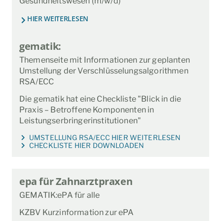
Gesundheitswesen (m/w/d)
HIER WEITERLESEN
gematik:
Themenseite mit Informationen zur geplanten
Umstellung der Verschlüsselungsalgorithmen
RSA/ECC
Die gematik hat eine Checkliste "Blick in die
Praxis – Betroffene Komponenten in
Leistungserbringerinstitutionen"
UMSTELLUNG RSA/ECC HIER WEITERLESEN
CHECKLISTE HIER DOWNLOADEN
epa für Zahnarztpraxen
GEMATIK:ePA für alle
KZBV Kurzinformation zur ePA