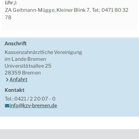
Uhr.):
ZA Geitmann-Mügge, Kleiner Blink 7, Tel.: 0471 80 32
78
Anschrift
Kassenzahnärztliche Vereinigung
im Lande Bremen
Universitätsallee 25
28359 Bremen
Anfahrt
Kontakt
Tel.: 0421 / 2 20 07 - 0
info@kzv-bremen.de