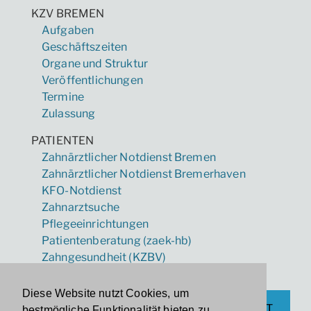
KZV BREMEN
Aufgaben
Geschäftszeiten
Organe und Struktur
Veröffentlichungen
Termine
Zulassung
PATIENTEN
Zahnärztlicher Notdienst Bremen
Zahnärztlicher Notdienst Bremerhaven
KFO-Notdienst
Zahnarztsuche
Pflegeeinrichtungen
Patientenberatung (zaek-hb)
Zahngesundheit (KZBV)
Diese Website nutzt Cookies, um
IMPRESSUM
DATENSCHUTZ
ANFAHRT
bestmögliche Funktionalität bieten zu